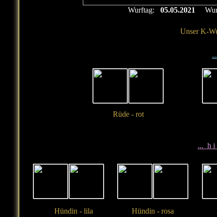
Wurftag:
05.05.2021
Wurf
Unser K-Wurf
.
Rüde - rot
... h i
Hündin - lila
Hündin - rosa