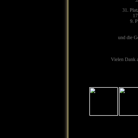
31. Pla
17
9. 
und die G
Vielen Dank 