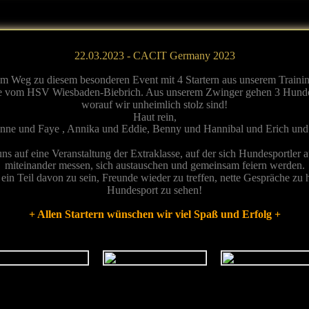
22.03.2023 - CACIT Germany 2023
em Weg zu diesem besonderen Event mit 4 Startern aus unserem Traini
e vom HSV Wiesbaden-Biebrich. Aus unserem Zwinger gehen 3 Hunde 
worauf wir unheimlich stolz sind!
Haut rein,
nne und Faye , Annika und Eddie, Benny und Hannibal und Erich un
ns auf eine Veranstaltung der Extraklasse, auf der sich Hundesportler a
miteinander messen, sich austauschen und gemeinsam feiern werden.
 ein Teil davon zu sein, Freunde wieder zu treffen, nette Gespräche zu
Hundesport zu sehen!
+ Allen Startern wünschen wir viel Spaß und Erfolg +