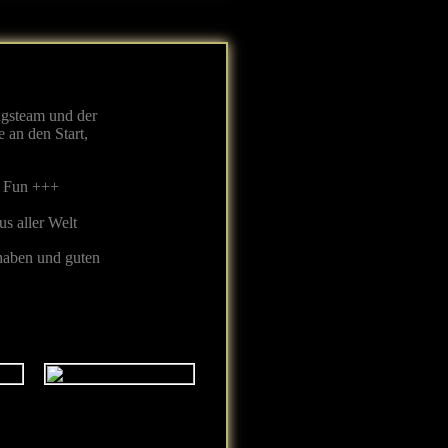
ngsteam und der
an den Start,
d Fun +++
us aller Welt
 haben und guten