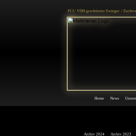
Home
News
Unser
FCI / VDH geschützter Zwinger / Zuchtv
Home
News
Unser
Archiv 2024
Archiv 2023