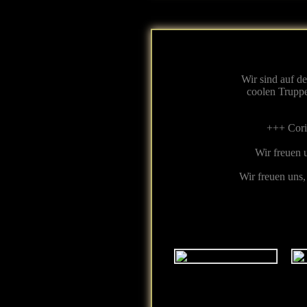
Wir sind auf d
coolen Trupp
+++ Cori
Wir freuen u
Wir freuen uns,