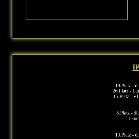
I
19.Platz - 
26.Platz - L
15.Platz - V
5.Platz - d
Land
13.Platz - 