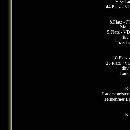
Vize-L
44.Platz - V
8.Platz - 
Mann
5.Platz - V
dhv 
Trize-
18.Platz
25.Platz - V
dhv 
Land
Kr
Landesmeiste
Teilnehmer L
Kr