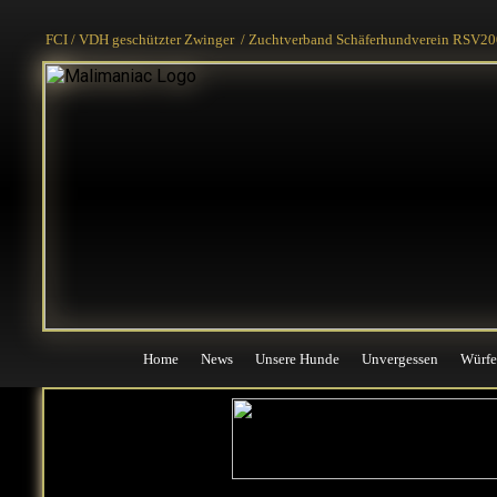
Home
News
Unsere Hunde
Unvergessen
Würfe
FCI / VDH geschützter Zwinger / Zuchtverband Schäferhundverein RSV200
Home
News
Unsere Hunde
Unvergessen
Würfe