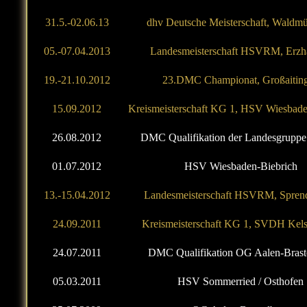
31.5.-02.06.13
dhv Deutsche Meisterschaft, Waldm
05.-07.04.2013
Landesmeisterschaft HSVRM, Erzh
19.-21.10.2012
23.DMC Championat, Großaitin
15.09.2012
Kreismeisterschaft KG 1, HSV Wiesbade
26.08.2012
DMC Qualifikation der Landesgruppe
01.07.2012
HSV Wiesbaden-Biebrich
13.-15.04.2012
Landesmeisterschaft HSVRM, Spren
24.09.2011
Kreismeisterschaft KG 1, SVDH Kels
24.07.2011
DMC Qualifikation OG Aalen-Brast
05.03.2011
HSV Sommerried / Osthofen