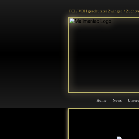
Home
News
Unser
FCI / VDH geschützter Zwinger / Zuchtv
Home
News
Unser