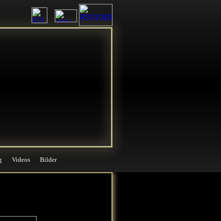
g
Videos
Bilder
g
Videos
Bilder