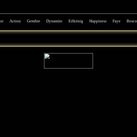
ne
Action
Gemfire
Dynamite
Erlkönig
Happiness
Faye
Bosco