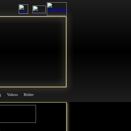
g
Videos
Bilder
g
Videos
Bilder
2