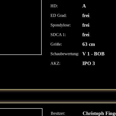
A
HD:
frei
ED Grad:
frei
Spondylose:
frei
SDCA 1:
63 cm
Größe:
V 1 - BOB
Schaubewertung:
IPO 3
AKZ:
Christoph Fing
Besitzer: