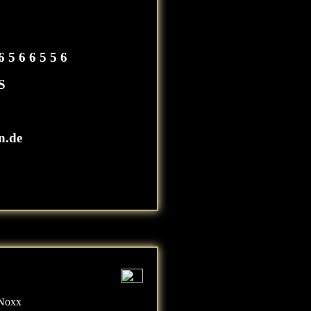
 6 5 6 6 5 5 6
S
n.de
 Noxx