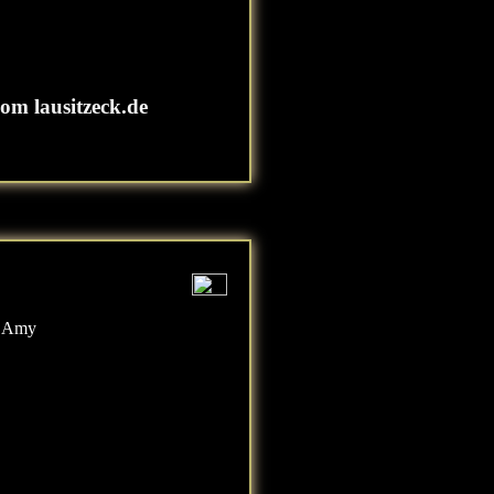
om lausitzeck.de
t Amy