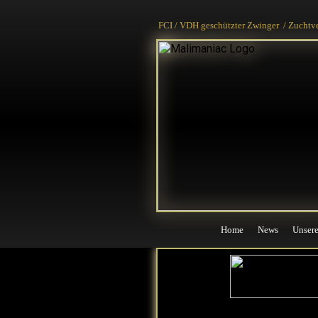
Home
News
Unser
FCI / VDH geschützter Zwinger / Zuchtv
Home
News
Unser