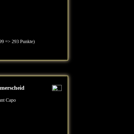
99 => 293 Punkte)
merscheid
nnt Capo