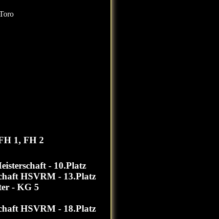
Toro
FH 1, FH 2
isterschaft - 10.Platz
chaft HSVRM - 13.Platz
ter - KG 5
chaft HSVRM - 18.Platz