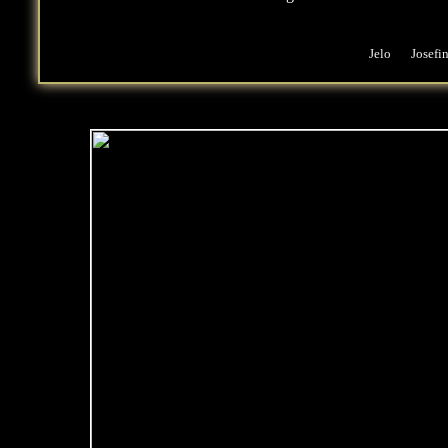
Jelo
Josefi