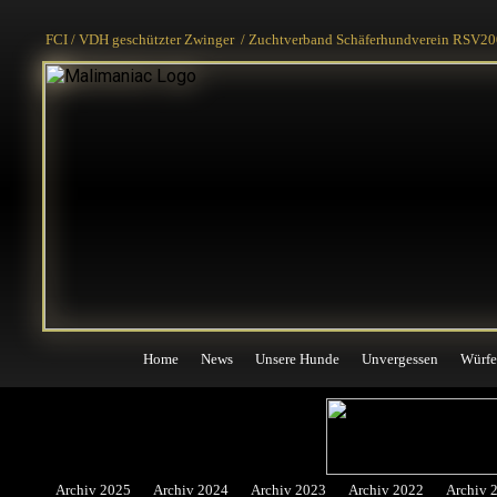
Home
News
Unsere Hunde
Unvergessen
Würfe
FCI / VDH geschützter Zwinger / Zuchtverband Schäferhundverein RSV200
Home
News
Unsere Hunde
Unvergessen
Würfe
Archiv 2025
Archiv 2024
Archiv 2023
Archiv 2022
Archiv 